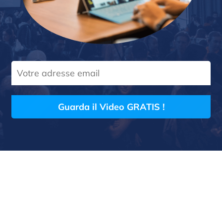
Guarda il Video GRATIS !