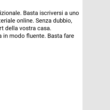
izionale. Basta iscriversi a uno
teriale online. Senza dubbio,
t della vostra casa.
ua in modo fluente. Basta fare