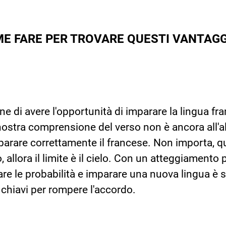
E FARE PER TROVARE QUESTI VANTAGGI 🕵
ne di avere l'opportunità di imparare la lingua fra
 nostra comprensione del verso non è ancora all'a
parare correttamente il francese. Non importa, q
allora il limite è il cielo. Con un atteggiamento 
re le probabilità e imparare una nuova lingua è s
 chiavi per rompere l'accordo.