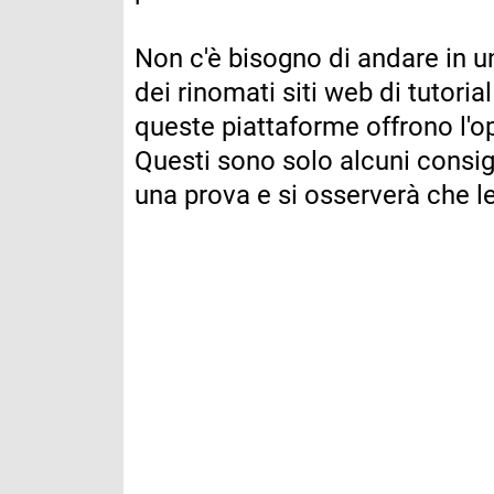
Non c'è bisogno di andare in un
dei rinomati siti web di tutoria
queste piattaforme offrono l'o
Questi sono solo alcuni consigli
una prova e si osserverà che le