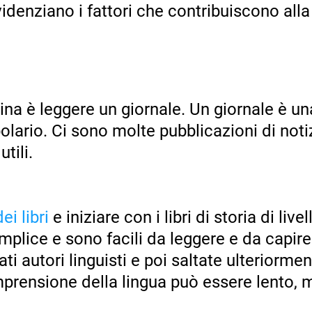
denziano i fattori che contribuiscono alla f
ina è leggere un giornale. Un giornale è un
ario. Ci sono molte pubblicazioni di notiz
tili.
ei libri
e iniziare con i libri di storia di live
plice e sono facili da leggere e da capire
ati autori linguisti e poi saltate ulteriorme
rensione della lingua può essere lento, ma 