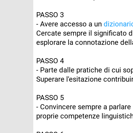
PASSO 3
- Avere accesso a un
dizionar
Cercate sempre il significato 
esplorare la connotazione dell
PASSO 4
- Parte dalle pratiche di cui s
Superare l'esitazione contribui
PASSO 5
- Convincere sempre a parlare i
proprie competenze linguistic