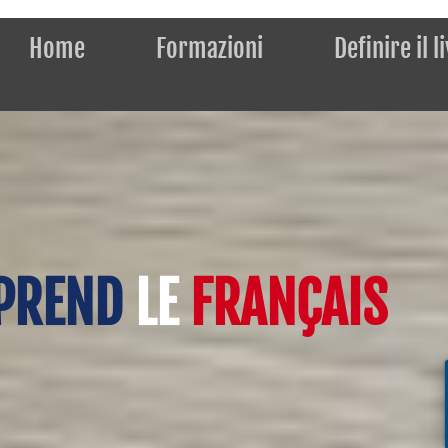
Home
Formazioni
Definire il l
PPREND
LE
FRANÇAIS