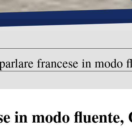
 parlare francese in modo f
e in modo fluente, 