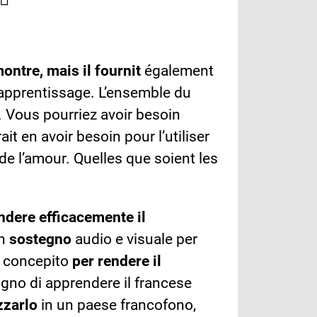
ontre, mais il fournit
également
d’apprentissage. L’ensemble du
. Vous pourriez avoir besoin
it en avoir besoin pour l’utiliser
de l’amour. Quelles que soient les
dere efficacemente il
un
sostegno
audio e visuale per
è concepito
per rendere il
ogno di apprendere il francese
zzarlo
in un paese francofono,