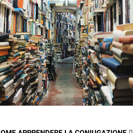
OME APPRENDERE LA CONIUGAZIONE 🕵️‍