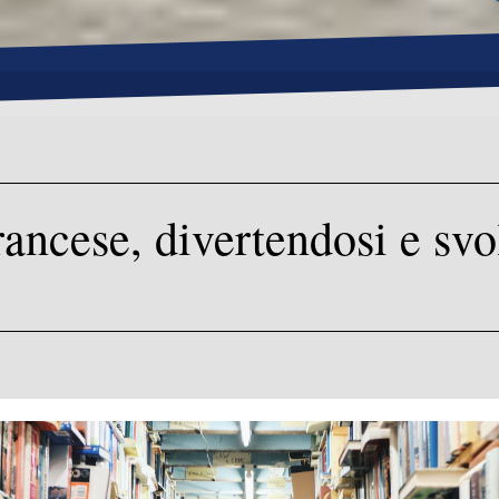
rancese, divertendosi e sv