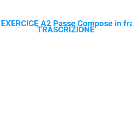
:
EXERCICE A2 Passe Compose in fra
TRASCRIZIONE