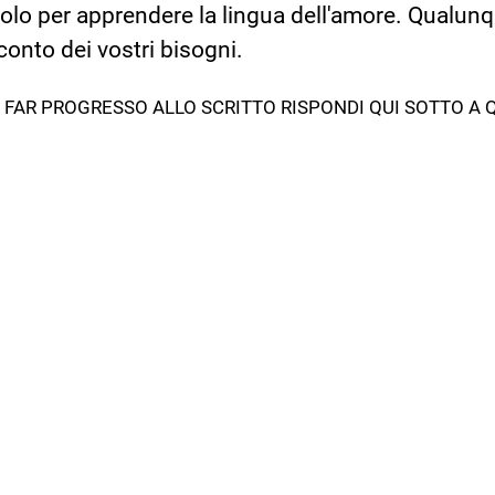
o solo per apprendere la lingua dell'amore. Qualun
onto dei vostri bisogni.
A FAR PROGRESSO ALLO SCRITTO RISPONDI QUI SOTTO A