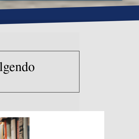
olgendo