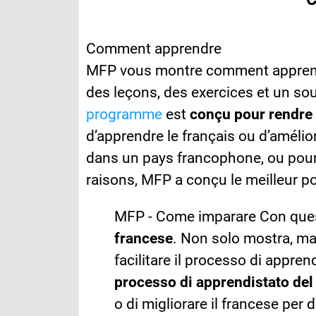
Comment apprendre
MFP vous montre comment apprendr
des leçons, des exercices et un sou
programme
est
conçu pour rendre
d’apprendre le français ou d’amélior
dans un pays francophone, ou pour 
raisons, MFP a conçu le meilleur p
MFP - Come imparare Con quest
francese
. Non solo mostra, m
facilitare il processo di appr
processo di apprendistato de
o di migliorare il francese per 