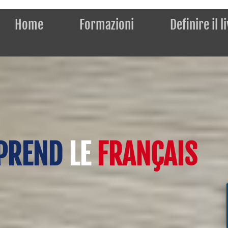
Home
Formazioni
Definire il l
PPREND
LE
FRANÇAIS