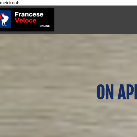
metricool:
ON A