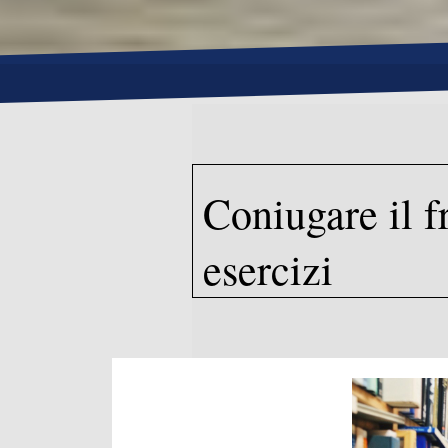
Coniugare il f
esercizi