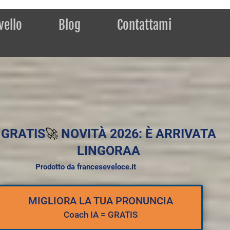
ivello
Blog
Contattami
GRATIS
🚀
NOVITÀ 2026: È ARRIVATA
LINGORAA
Prodotto da franceseveloce.it
MIGLIORA LA TUA PRONUNCIA
Coach IA = GRATIS