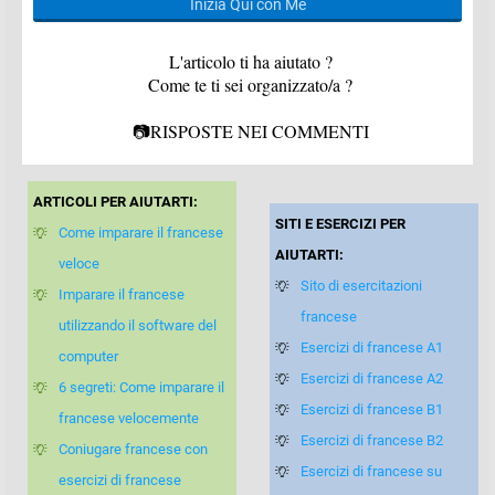
Inizia Qui con Me
L'articolo ti ha aiutato ?
Come te ti sei organizzato/a ?
📷RISPOSTE NEI COMMENTI
ARTICOLI PER AIUTARTI:
SITI E ESERCIZI PER
Come imparare il francese
AIUTARTI:
veloce
Sito di esercitazioni
Imparare il francese
francese
utilizzando il software del
Esercizi di francese A1
computer
Esercizi di francese A2
6 segreti: Come imparare il
Esercizi di francese B1
francese velocemente
Esercizi di francese B2
Coniugare francese con
Esercizi di francese su
esercizi di francese