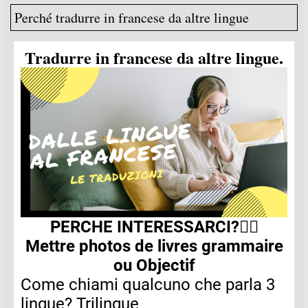
Perché tradurre in francese da altre lingue
Tradurre in francese da altre lingue.
PERCHE INTERESSARCI?🕵️‍♂️
Mettre photos de livres grammaire
ou Objectif
Come chiami qualcuno che parla 3
lingue? Trilingue