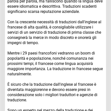
parola per parola, ma falliscono quando la lingua deve
essere idiomatica e descrittiva. Traduzioni scadenti
significano scarsa reputazione aziendale.
Con la crescente necessità di traduzioni dall'inglese al
francese di alta qualità, è consigliabile utilizzare i
servizi di un servizio di traduzione di prima classe che
consegnerà la merce in modo discreto e onorerà gli
impegni di tempo.
Mentre i 29 paesi francofoni vedranno un boom di
popolarità e popolazione, nonché comunanza nei
prossimi tempi, il francese come lingua acquisirà
maggiore importanza. La traduzione in francese segue
naturalmente.
È sicuro che la traduzione dall'inglese al francese è
diventata maggiorenne e devono essere presi in
considerazione solo i migliori traduttori e agenzie di
traduzione.
Sono un esperto nel mezzo della traduzione e dei