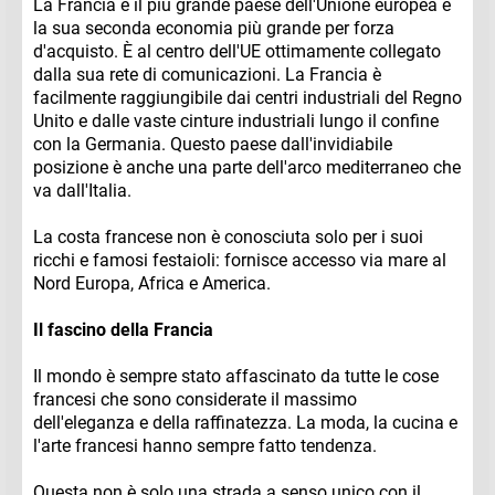
La Francia è il più grande paese dell'Unione europea e
la sua seconda economia più grande per forza
d'acquisto. È al centro dell'UE ottimamente collegato
dalla sua rete di comunicazioni. La Francia è
facilmente raggiungibile dai centri industriali del Regno
Unito e dalle vaste cinture industriali lungo il confine
con la Germania. Questo paese dall'invidiabile
posizione è anche una parte dell'arco mediterraneo che
va dall'Italia.
La costa francese non è conosciuta solo per i suoi
ricchi e famosi festaioli: fornisce accesso via mare al
Nord Europa, Africa e America.
Il fascino della Francia
Il mondo è sempre stato affascinato da tutte le cose
francesi che sono considerate il massimo
dell'eleganza e della raffinatezza. La moda, la cucina e
l'arte francesi hanno sempre fatto tendenza.
Questa non è solo una strada a senso unico con il