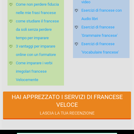
video
Come non perdere fiducia
Esercizi di francese con
nelle mie frasi francese
Audio libri
come studiare il francese
Esercizi di francese
da soli senza perdere
'Grammaire francese'
tempo per imparare
Esercizi di francese
3 vantaggi per imparare
'Vocabulaire francese'
online con un formatore
Come imparare i verbi
irregolari francese
Velocemente
HAI APPREZZATO I SERVIZI DI FRANCESE
VELOCE
LASCIA LA TUA RECENZIONE