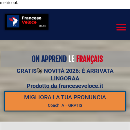
metricool:
ON APPREND
LE
FRANÇAIS
GRATIS
🚀
NOVITÀ 2026: È ARRIVATA
LINGORAA
Prodotto da franceseveloce.it
MIGLIORA LA TUA PRONUNCIA
Coach IA = GRATIS