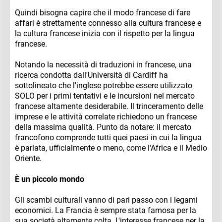
Quindi bisogna capire che il modo francese di fare
affari è strettamente connesso alla cultura francese e
la cultura francese inizia con il rispetto per la lingua
francese.
Notando la necessità di traduzioni in francese, una
ricerca condotta dall'Università di Cardiff ha
sottolineato che l'inglese potrebbe essere utilizzato
SOLO per i primi tentativi e le incursioni nel mercato
francese altamente desiderabile. Il trinceramento delle
imprese e le attività correlate richiedono un francese
della massima qualità. Punto da notare: il mercato
francofono comprende tutti quei paesi in cui la lingua
è parlata, ufficialmente o meno, come l'Africa e il Medio
Oriente.
È un piccolo mondo
Gli scambi culturali vanno di pari passo con i legami
economici. La Francia è sempre stata famosa per la
sua società altamente colta. L'interesse francese per la